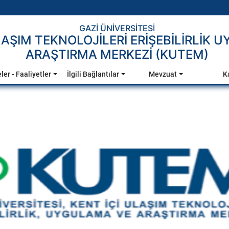
GAZİ ÜNİVERSİTESİ
LAŞIM TEKNOLOJİLERİ ERİŞEBİLİRLİK
ARAŞTIRMA MERKEZİ (KUTEM)
ler - Faaliyetler
İlgili Bağlantılar
Mevzuat
K