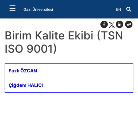
☰
Dil Seçiniz 
Gazi Üniversitesi
EN
Birim Kalite Ekibi (TSN
ISO 9001)
Fazlı ÖZCAN
Çiğdem HALICI