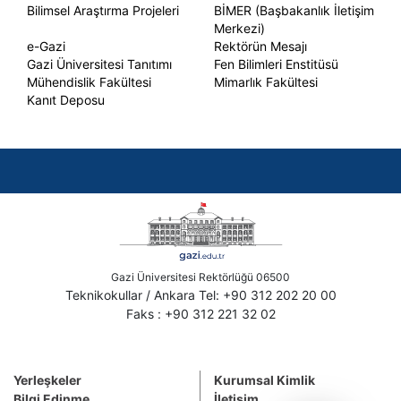
Bilimsel Araştırma Projeleri
BİMER (Başbakanlık İletişim
Merkezi)
e-Gazi
Rektörün Mesajı
Gazi Üniversitesi Tanıtımı
Fen Bilimleri Enstitüsü
Mühendislik Fakültesi
Mimarlık Fakültesi
Kanıt Deposu
Gazi Üniversitesi Rektörlüğü 06500
Teknikokullar / Ankara Tel: +90 312 202 20 00
Faks : +90 312 221 32 02
Yerleşkeler
Kurumsal Kimlik
Bilgi Edinme
İletişim