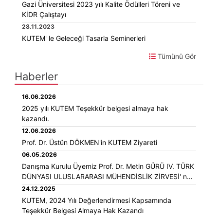
Gazi Üniversitesi 2023 yılı Kalite Ödülleri Töreni ve
KİDR Çalıştayı
28.11.2023
KUTEM' le Geleceği Tasarla Seminerleri
Tümünü Gör
Haberler
16.06.2026
2025 yılı KUTEM Teşekkür belgesi almaya hak
kazandı.
12.06.2026
Prof. Dr. Üstün DÖKMEN'in KUTEM Ziyareti
06.05.2026
Danışma Kurulu Üyemiz Prof. Dr. Metin GÜRÜ IV. TÜRK
DÜNYASI ULUSLARARASI MÜHENDİSLİK ZİRVESİ' ne
katılım sağlamıştır.
24.12.2025
KUTEM, 2024 Yılı Değerlendirmesi Kapsamında
Teşekkür Belgesi Almaya Hak Kazandı