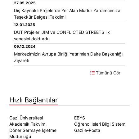
27.05.2025
Dış Kaynaklı Projelerde Yer Alan Müdür Yardımcımıza
Teşekkür Belgesi Takdimi
12.01.2025
DUT Projeleri JIM ve CONFLICTED STREETS ilk
senesini doldurdu
09.12.2024
Merkezimizin Avrupa Birliği Yatırımları Daire Başkanlığı
Ziyareti
Tümünü Gör
Hızlı Bağlantılar
Gazi Üniversitesi
EBYS
Akademik Takvim
Öğrenci İşleri Bilgi Sistemi
Döner Sermaye İşletme
Gazi e-Posta
Müdürlüğü